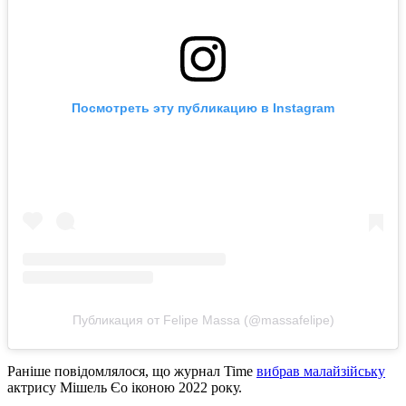
Посмотреть эту публикацию в Instagram
Публикация от Felipe Massa (@massafelipe)
Раніше повідомлялося, що журнал Time
вибрав малайзійську
актрису Мішель Єо іконою 2022 року.