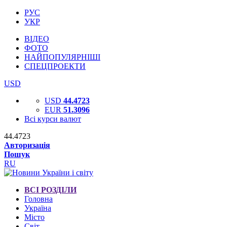
РУС
УКР
ВІДЕО
ФОТО
НАЙПОПУЛЯРНІШІ
СПЕЦПРОЕКТИ
USD
USD
44.4723
EUR
51.3096
Всі курси валют
44.4723
Авторизація
Пошук
RU
ВСІ РОЗДІЛИ
Головна
Україна
Місто
Світ