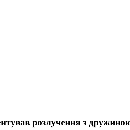
нтував розлучення з дружино