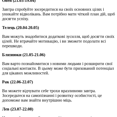
Овен (21.03-19.04)
Завтра спробуйте зосередитися на своїх основних цілях і
уникайте відволікань. Вам потрібно мати чіткий план дій, щоб
досягти успіху.
Телець (20.04-20.05)
Вам можуть знадобитися додаткові зусилля, щоб досягти своїх
цілей. Не втрачайте мотивацію, і ви зможете подолати всі
перешкоди.
Близнюки (21.05-21.06)
Вам варто познайомитися з новими людьми і розширити свої
соціальні контакти. В цьому може бути прихований потенціал
для цікавих можливостей.
Рак (22.06-22.07)
Ви можете відчувати себе трохи вразливими завтра.
Зосередьтеся на самопізнанні і розвитку особистості, це
допоможе вам знайти внутрішню міць.
Лев (23.07-22.08)