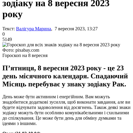
зодіаку на 8 вересня 2023
року
Текст:
Валігура Марина
, 7 вересня 2023, 13:27
0
5149
Фото: pixabay.com
Гороскоп на 8 вересня
П’ятниця, 8 вересня 2023 року - це 23
день місячного календаря. Спадаючий
Місяць перебуває у знаку зодіаку Рак.
День може бути активним і енергійним. Вам можуть
знадобитися додаткові зусилля, щоб виконати завдання, але ви
будете відчувати задоволення від досягнень. Також деякі знаки
зодіаку можуть бути особливо комунікабельними і схильними
до спілкування. Це може бути день для обміну думками та
ідеями з іншими.