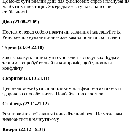
Це може бути вдалий день для фінансових справ і планування
майбутніх інвестицій. Зосередьте увагу на фінансовій
стабільності.
Діва (23.08-22.09)
Поставте перед собою практичні завдання і завершуйте їх.
Ретельне планування допоможе вам здійснити свої плани.
Терези (23.09-22.10)
Завтра можуть виникнути суперечки в стосунках. Будьте
терпимі і спробуйте знайти компроміс, щоб уникнути
конфлікту.
Скорпіон (23.10-21.11)
Цей день може бути сприятливим для фізичної активності і
здорового способу життя. Подбайте про своє тіло.
Стрілець (22.11-21.12)
Розширюйте свої знання і вивчайте нові речі. Це може вам
знадобитися в майбутньому.
Козеріг (22.12-19.01)