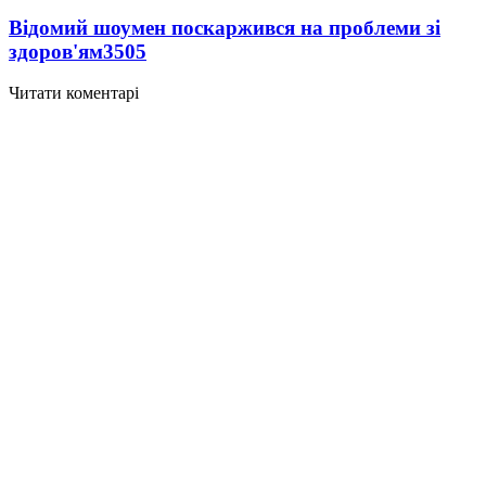
Відомий шоумен поскаржився на проблеми зі
здоров'ям
3505
Читати коментарі