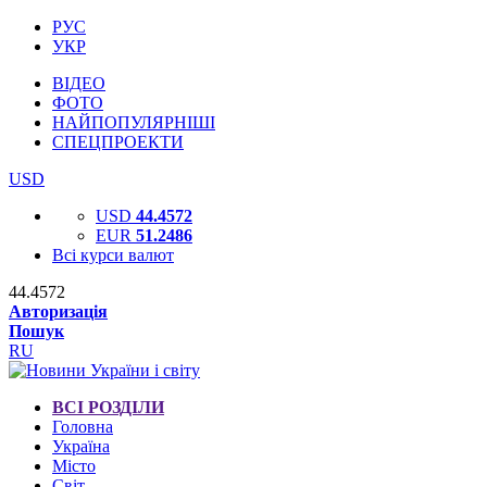
РУС
УКР
ВІДЕО
ФОТО
НАЙПОПУЛЯРНІШІ
СПЕЦПРОЕКТИ
USD
USD
44.4572
EUR
51.2486
Всі курси валют
44.4572
Авторизація
Пошук
RU
ВСІ РОЗДІЛИ
Головна
Україна
Місто
Світ