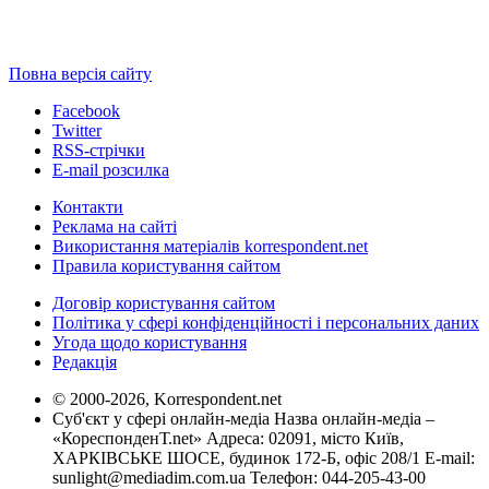
Повна версія сайту
Facebook
Twitter
RSS-стрічки
E-mail розсилка
Контакти
Реклама на сайті
Використання матеріалів korrespondent.net
Правила користування сайтом
Договір користування сайтом
Політика у сфері конфіденційності і персональних даних
Угода щодо користування
Редакція
© 2000-2026, Korrespondent.net
Суб'єкт у сфері онлайн-медіа Назва онлайн-медіа –
«КореспонденТ.net» Адреса: 02091, місто Київ,
ХАРКІВСЬКЕ ШОСЕ, будинок 172-Б, офіс 208/1 E-mail:
sunlight@mediadim.com.ua
Телефон: 044-205-43-00