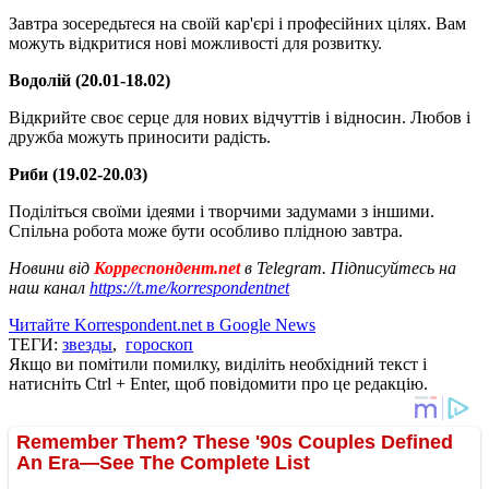
Завтра зосередьтеся на своїй кар'єрі і професійних цілях. Вам
можуть відкритися нові можливості для розвитку.
Водолій (20.01-18.02)
Відкрийте своє серце для нових відчуттів і відносин. Любов і
дружба можуть приносити радість.
Риби (19.02-20.03)
Поділіться своїми ідеями і творчими задумами з іншими.
Спільна робота може бути особливо плідною завтра.
Новини від
Корреспондент.net
в Telegram. Підписуйтесь на
наш канал
https://t.me/korrespondentnet
Читайте Korrespondent.net в Google News
ТЕГИ:
звезды
,
гороскоп
Якщо ви помітили помилку, виділіть необхідний текст і
натисніть Ctrl + Enter, щоб повідомити про це редакцію.