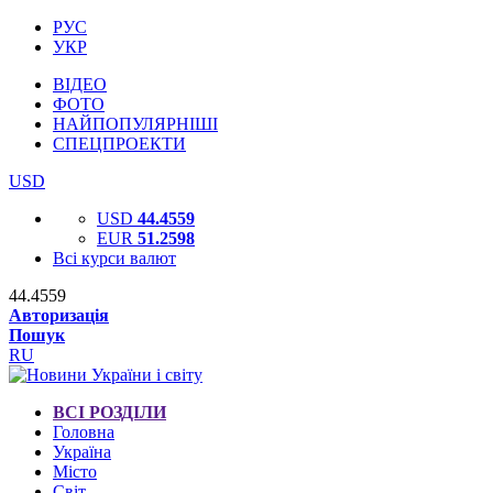
РУС
УКР
ВІДЕО
ФОТО
НАЙПОПУЛЯРНІШІ
СПЕЦПРОЕКТИ
USD
USD
44.4559
EUR
51.2598
Всі курси валют
44.4559
Авторизація
Пошук
RU
ВСІ РОЗДІЛИ
Головна
Україна
Місто
Світ