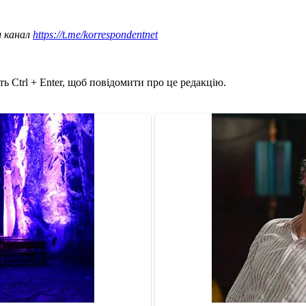
ш канал
https://t.me/korrespondentnet
ь Ctrl + Enter, щоб повідомити про це редакцію.