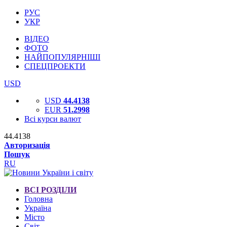
РУС
УКР
ВІДЕО
ФОТО
НАЙПОПУЛЯРНІШІ
СПЕЦПРОЕКТИ
USD
USD
44.4138
EUR
51.2998
Всі курси валют
44.4138
Авторизація
Пошук
RU
ВСІ РОЗДІЛИ
Головна
Україна
Місто
Світ