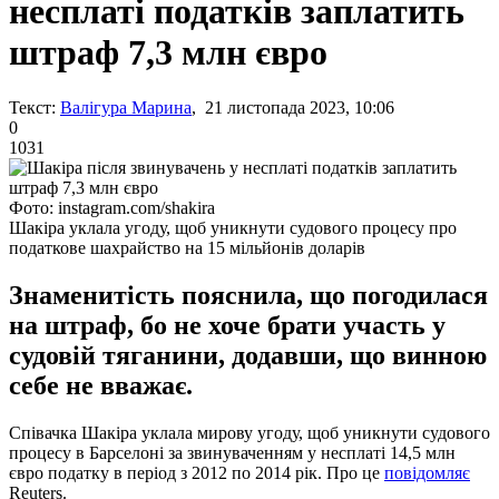
несплаті податків заплатить
штраф 7,3 млн євро
Текст:
Валігура Марина
, 21 листопада 2023, 10:06
0
1031
Фото: instagram.com/shakira
Шакіра уклала угоду, щоб уникнути судового процесу про
податкове шахрайство на 15 мільйонів доларів
Знаменитість пояснила, що погодилася
на штраф, бо не хоче брати участь у
судовій тяганини, додавши, що винною
себе не вважає.
Співачка Шакіра уклала мирову угоду, щоб уникнути судового
процесу в Барселоні за звинуваченням у несплаті 14,5 млн
євро податку в період з 2012 по 2014 рік. Про це
повідомляє
Reuters.