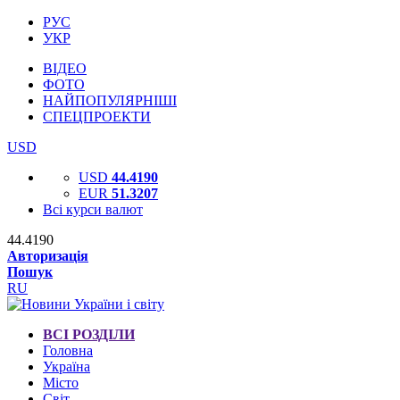
РУС
УКР
ВІДЕО
ФОТО
НАЙПОПУЛЯРНІШІ
СПЕЦПРОЕКТИ
USD
USD
44.4190
EUR
51.3207
Всі курси валют
44.4190
Авторизація
Пошук
RU
ВСІ РОЗДІЛИ
Головна
Україна
Місто
Світ