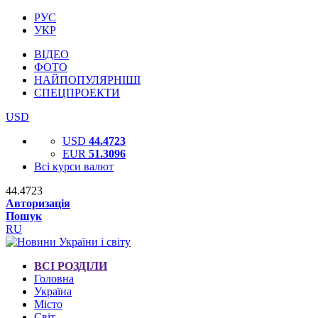
РУС
УКР
ВІДЕО
ФОТО
НАЙПОПУЛЯРНІШІ
СПЕЦПРОЕКТИ
USD
USD
44.4723
EUR
51.3096
Всі курси валют
44.4723
Авторизація
Пошук
RU
ВСІ РОЗДІЛИ
Головна
Україна
Місто
Світ