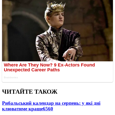
ЧИТАЙТЕ ТАКОЖ
Рибальський календар на серпень: у які дні
клюватиме краще
6560