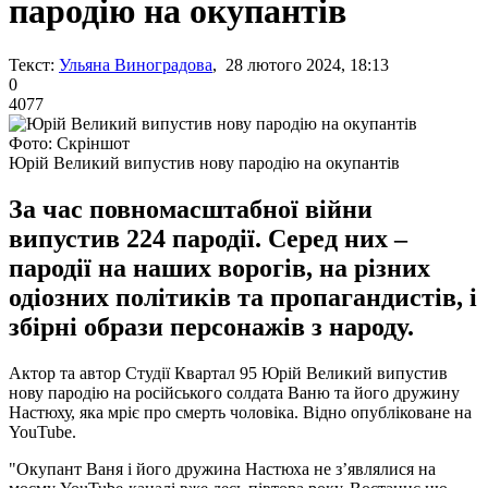
пародію на окупантів
Текст:
Ульяна Виноградова
, 28 лютого 2024, 18:13
0
4077
Фото: Скріншот
Юрій Великий випустив нову пародію на окупантів
За час повномасштабної війни
випустив 224 пародії. Серед них –
пародії на наших ворогів, на різних
одіозних політиків та пропагандистів, і
збірні образи персонажів з народу.
Актор та автор Студії Квартал 95 Юрій Великий випустив
нову пародію на російського солдата Ваню та його дружину
Настюху, яка мріє про смерть чоловіка. Відно опубліковане на
YouTube.
"Окупант Ваня і його дружина Настюха не з’являлися на