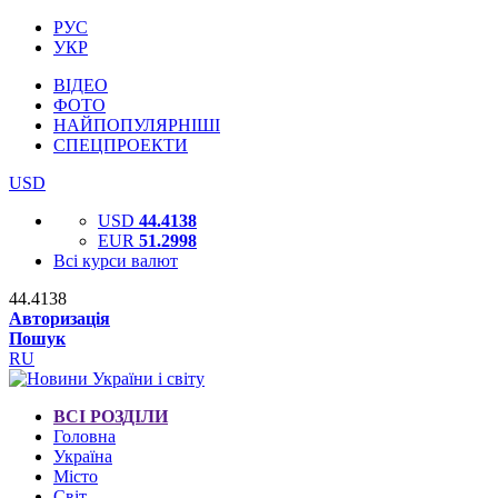
РУС
УКР
ВІДЕО
ФОТО
НАЙПОПУЛЯРНІШІ
СПЕЦПРОЕКТИ
USD
USD
44.4138
EUR
51.2998
Всі курси валют
44.4138
Авторизація
Пошук
RU
ВСІ РОЗДІЛИ
Головна
Україна
Місто
Світ