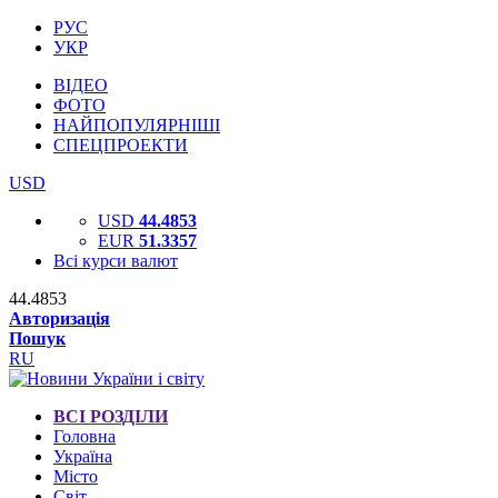
РУС
УКР
ВІДЕО
ФОТО
НАЙПОПУЛЯРНІШІ
СПЕЦПРОЕКТИ
USD
USD
44.4853
EUR
51.3357
Всі курси валют
44.4853
Авторизація
Пошук
RU
ВСІ РОЗДІЛИ
Головна
Україна
Місто
Світ