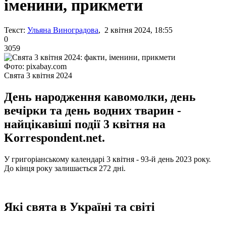
іменини, прикмети
Текст:
Ульяна Виноградова
, 2 квітня 2024, 18:55
0
3059
Фото: pixabay.com
Свята 3 квітня 2024
День народження кавомолки, день
вечірки та день водних тварин -
найцікавіші події 3 квітня на
Korrespondent.net.
У григоріанському календарі 3 квітня - 93-й день 2023 року.
До кінця року залишається 272 дні.
Які свята в Україні та світі