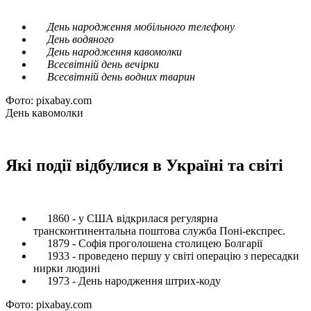
День народження мобільного телефону
День водяного
День народження кавомолки
Всесвітній день вечірки
Всесвітній день водних тварин
Фото: pixabay.com
День кавомолки
Які події відбулися в Україні та світі
1860 - у США відкрилася регулярна
трансконтинентальна поштова служба Поні-експрес.
1879 - Софія проголошена столицею Болгарії
1933 - проведено першу у світі операцію з пересадки
нирки людині
1973 - День народження штрих-коду
Фото: pixabay.com