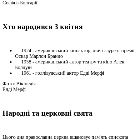
Софія в Болгарії
Хто народився 3 квітня
1924 - американський кіноактор, двічі лауреат премії
Оскар Марлон Брандо
1958 - американський актор театру та кіно Алек
Болдуїн
1961 - голлівудський актор Едді Мерфі
Фото: Вікіпедія
Едді Мерфі
Народні та церковні свята
Цього дня православна церква вшановує пам'ять єпископа