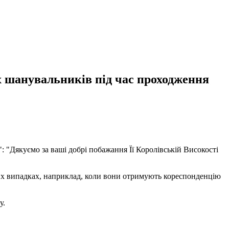
х шанувальників під час проходження
": "Дякуємо за ваші добрі побажання Її Королівській Високості
ивих випадках, наприклад, коли вони отримують кореспонденцію
у.