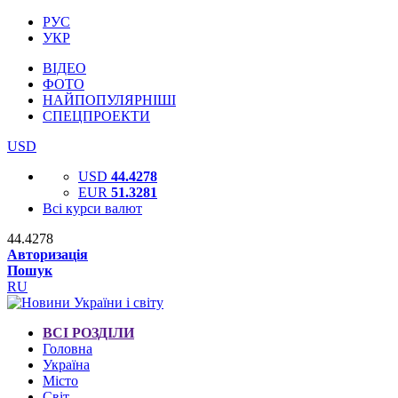
РУС
УКР
ВІДЕО
ФОТО
НАЙПОПУЛЯРНІШІ
СПЕЦПРОЕКТИ
USD
USD
44.4278
EUR
51.3281
Всі курси валют
44.4278
Авторизація
Пошук
RU
ВСІ РОЗДІЛИ
Головна
Україна
Місто
Світ