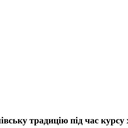
вську традицію під час курсу х