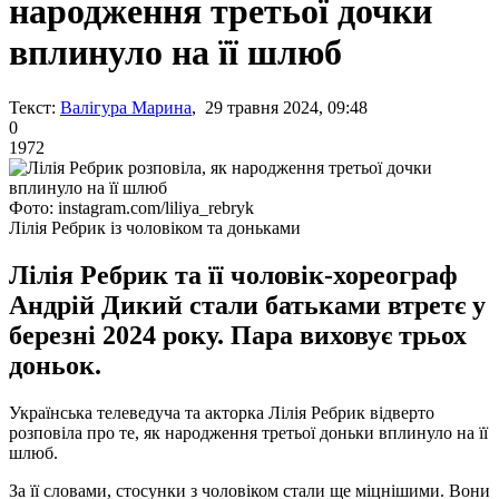
народження третьої дочки
вплинуло на її шлюб
Текст:
Валігура Марина
, 29 травня 2024, 09:48
0
1972
Фото: instagram.com/liliya_rebryk
Лілія Ребрик із чоловіком та доньками
Лілія Ребрик та її чоловік-хореограф
Андрій Дикий стали батьками втретє у
березні 2024 року. Пара виховує трьох
доньок.
Українська телеведуча та акторка Лілія Ребрик відверто
розповіла про те, як народження третьої доньки вплинуло на її
шлюб.
За її словами, стосунки з чоловіком стали ще міцнішими. Вони