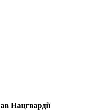
ав Нацгвардії