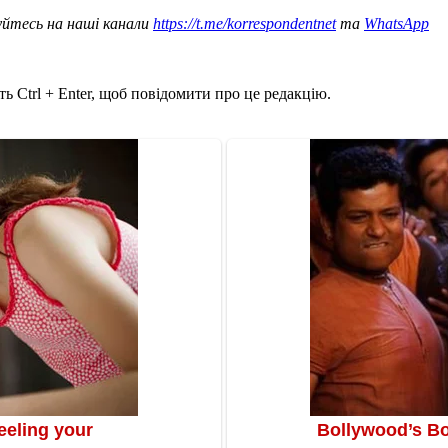
уйтесь на наші канали
https://t.me/korrespondentnet
та
WhatsApp
ь Ctrl + Enter, щоб повідомити про це редакцію.