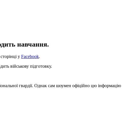
одить навчання.
 сторінці у
Facebook
.
одить військову підготовку.
ціональної гвардії. Однак сам шоумен офіційно цю інформацію