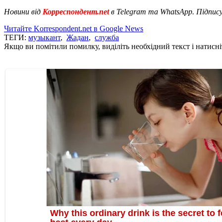
Новини від
Корреспондент.net
в Telegram та WhatsApp. Підпис
Читайте Korrespondent.net в Google News
ТЕГИ:
музыкант
,
Жадан
,
служба
Якщо ви помітили помилку, виділіть необхідний текст і натисніт