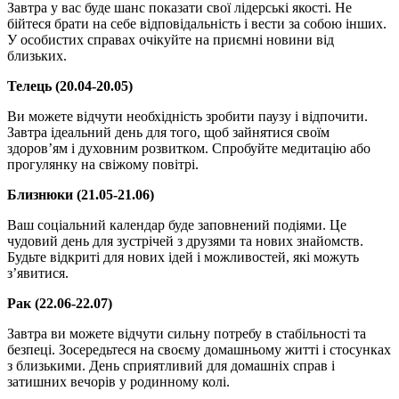
Завтра у вас буде шанс показати свої лідерські якості. Не
бійтеся брати на себе відповідальність і вести за собою інших.
У особистих справах очікуйте на приємні новини від
близьких.
Телець (20.04-20.05)
Ви можете відчути необхідність зробити паузу і відпочити.
Завтра ідеальний день для того, щоб зайнятися своїм
здоров’ям і духовним розвитком. Спробуйте медитацію або
прогулянку на свіжому повітрі.
Близнюки (21.05-21.06)
Ваш соціальний календар буде заповнений подіями. Це
чудовий день для зустрічей з друзями та нових знайомств.
Будьте відкриті для нових ідей і можливостей, які можуть
з’явитися.
Рак (22.06-22.07)
Завтра ви можете відчути сильну потребу в стабільності та
безпеці. Зосередьтеся на своєму домашньому житті і стосунках
з близькими. День сприятливий для домашніх справ і
затишних вечорів у родинному колі.