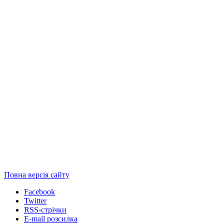
Повна версія сайту
Facebook
Twitter
RSS-стрічки
E-mail розсилка