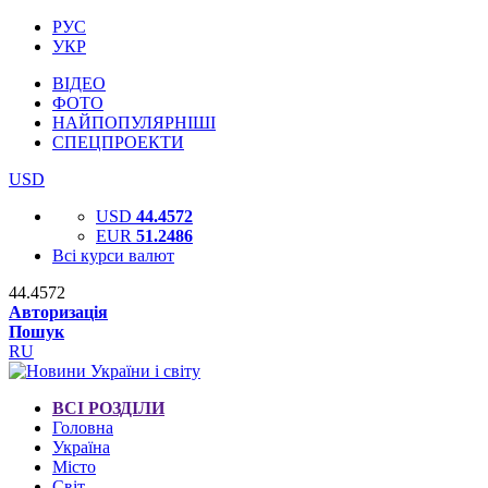
РУС
УКР
ВІДЕО
ФОТО
НАЙПОПУЛЯРНІШІ
СПЕЦПРОЕКТИ
USD
USD
44.4572
EUR
51.2486
Всі курси валют
44.4572
Авторизація
Пошук
RU
ВСІ РОЗДІЛИ
Головна
Україна
Місто
Світ