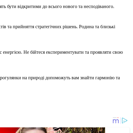
ять бути відкритими до всього нового та несподіваного.
в та прийняття стратегічних рішень. Родина та близькі
ас енергією. Не бійтеся експериментувати та проявляти свою
о прогулянки на природі допоможуть вам знайти гармонію та