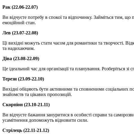
Рак (22.06-22.07)
Ви відчуєте потребу в спокої та відпочинку. Займіться тим, що
емоційний стан.
Лев (23.07-22.08)
Ці вихідні можуть стати часом для романтики та творчості. Ві
та надихаючим.
Діва (23.08-22.09)
Це ідеальний час для організації та планування. Розберіться зі
Терези (23.09-22.10)
Вихідні обіцяють бути активними та сповненими соціальних поді
знайомств та цікавих пропозицій.
Скорпіон (23.10-21.11)
Ви відчуєте бажання зануритися в особисті справи та саморозвит
усамітнення допоможуть відновити сили.
Стрілець (22.11-21.12)