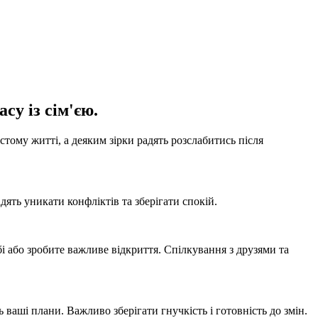
су із сім'єю.
стому житті, а деяким зірки радять розслабитись після
дять уникати конфліктів та зберігати спокій.
і або зробите важливе відкриття. Спілкування з друзями та
ваші плани. Важливо зберігати гнучкість і готовність до змін.