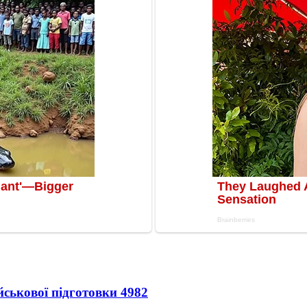
йськової підготовки
4982