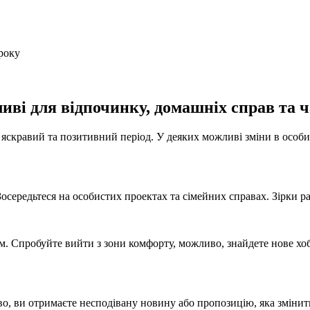
иві для відпочинку, домашніх справ та ча
я яскравий та позитивний період. У деяких можливі зміни в особи
осередьтеся на особистих проектах та сімейних справах. Зірки ра
м. Спробуйте вийти з зони комфорту, можливо, знайдете нове хоб
во, ви отримаєте несподівану новину або пропозицію, яка змінить 