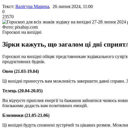
Текст:
Валігура Марина
, 26 липня 2024, 11:00
0
23570
Фото: pixabay.com
Гороскоп на вихідні
Зірки кажуть, що загалом ці дні сприятл
Гороскоп на вихідні обіцяє представникам зодіакального сузір'
продуктивних буднів.
Овен (21.03-19.04)
Ці вихідні принесуть вам можливість завершити давні справи. З
Телець (20.04-20.05)
Ви відчуєте приплив енергії та бажання зайнятися чимось нови
близькими додасть вам позитивних емоцій.
Близнюки (21.05-21.06)
Ці вихідні будуть сповнені зустрічей та цікавих розмов. Можли