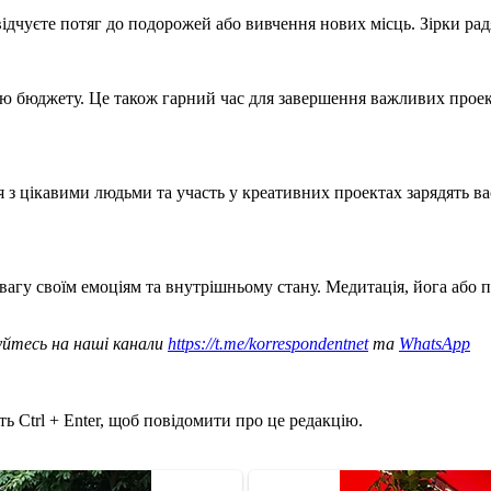
відчуєте потяг до подорожей або вивчення нових місць. Зірки рад
 бюджету. Це також гарний час для завершення важливих проекті
я з цікавими людьми та участь у креативних проектах зарядять в
 увагу своїм емоціям та внутрішньому стану. Медитація, йога аб
уйтесь на наші канали
https://t.me/korrespondentnet
та
WhatsApp
ь Ctrl + Enter, щоб повідомити про це редакцію.