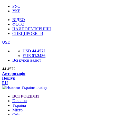
РУС
УКР
ВІДЕО
ФОТО
НАЙПОПУЛЯРНІШІ
СПЕЦПРОЕКТИ
USD
USD
44.4572
EUR
51.2486
Всі курси валют
44.4572
Авторизація
Пошук
RU
ВСІ РОЗДІЛИ
Головна
Україна
Місто
Світ