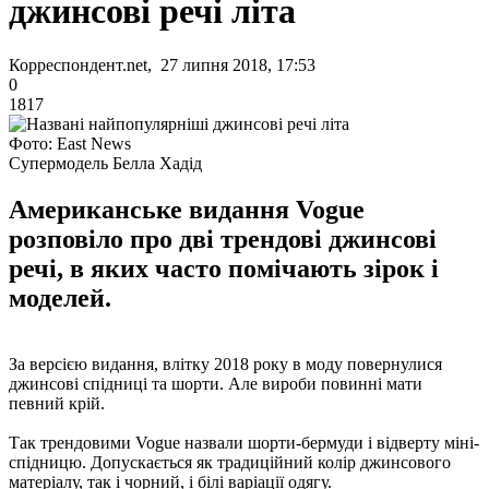
джинсові речі літа
Корреспондент.net, 27 липня 2018, 17:53
0
1817
Фото: East News
Супермодель Белла Хадід
Американське видання Vogue
розповіло про дві трендові джинсові
речі, в яких часто помічають зірок і
моделей.
За версією видання, влітку 2018 року в моду повернулися
джинсові спідниці та шорти. Але вироби повинні мати
певний крій.
Так трендовими Vogue назвали шорти-бермуди і відверту міні-
спідницю. Допускається як традиційний колір джинсового
матеріалу, так і чорний, і білі варіації одягу.