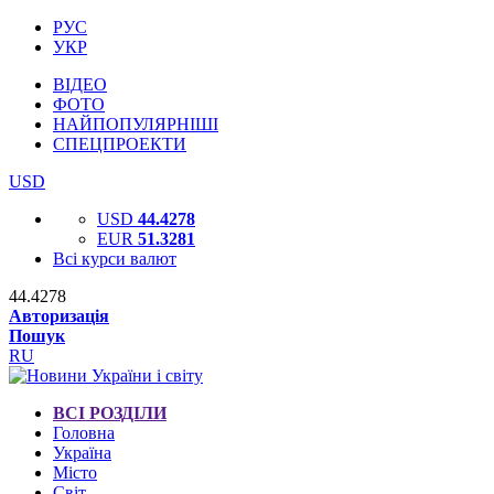
РУС
УКР
ВІДЕО
ФОТО
НАЙПОПУЛЯРНІШІ
СПЕЦПРОЕКТИ
USD
USD
44.4278
EUR
51.3281
Всі курси валют
44.4278
Авторизація
Пошук
RU
ВСІ РОЗДІЛИ
Головна
Україна
Місто
Світ