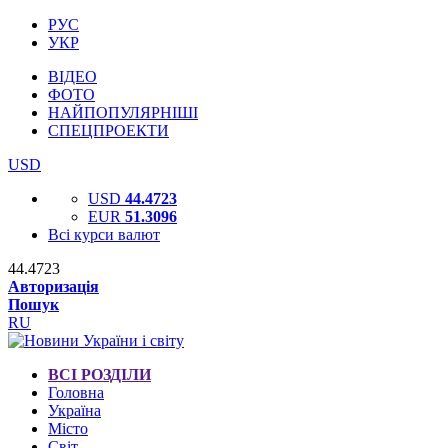
РУС
УКР
ВІДЕО
ФОТО
НАЙПОПУЛЯРНІШІ
СПЕЦПРОЕКТИ
USD
USD
44.4723
EUR
51.3096
Всі курси валют
44.4723
Авторизація
Пошук
RU
ВСІ РОЗДІЛИ
Головна
Україна
Місто
Світ