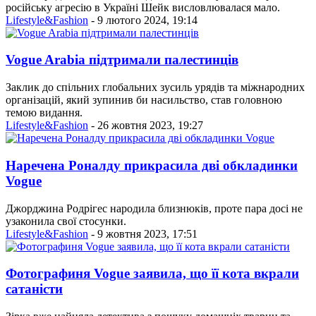
російську агресію в Україні Шейк висловлювалася мало.
Lifestyle&Fashion
- 9 лютого 2024, 19:14
Vogue Arabia підтримали палестинців
Заклик до спільних глобальних зусиль урядів та міжнародних
організацій, який зупинив би насильство, став головною
темою видання.
Lifestyle&Fashion
- 26 жовтня 2023, 19:27
Наречена Роналду прикрасила дві обкладинки
Vogue
Джорджина Родрігес народила близнюків, проте пара досі не
узаконила свої стосунки.
Lifestyle&Fashion
- 9 жовтня 2023, 17:51
Фотографиня Vogue заявила, що її кота вкрали
сатаністи