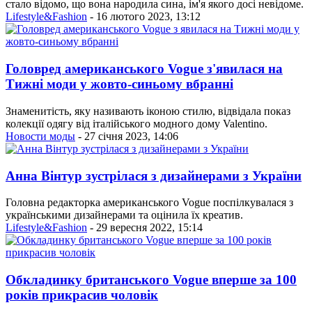
стало відомо, що вона народила сина, ім'я якого досі невідоме.
Lifestyle&Fashion
- 16 лютого 2023, 13:12
Головред американського Vogue з'явилася на
Тижні моди у жовто-синьому вбранні
Знаменитість, яку називають іконою стилю, відвідала показ
колекції одягу від італійського модного дому Valentino.
Новости моды
- 27 січня 2023, 14:06
Анна Вінтур зустрілася з дизайнерами з України
Головна редакторка американського Vogue поспілкувалася з
українськими дизайнерами та оцінила їх креатив.
Lifestyle&Fashion
- 29 вересня 2022, 15:14
Обкладинку британського Vogue вперше за 100
років прикрасив чоловік