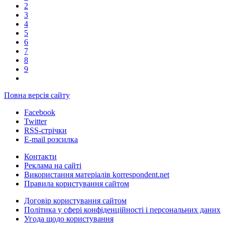
2
3
4
5
6
7
8
9
Повна версія сайту
Facebook
Twitter
RSS-стрічки
E-mail розсилка
Контакти
Реклама на сайті
Використання матеріалів korrespondent.net
Правила користування сайтом
Договір користування сайтом
Політика у сфері конфіденційності і персональних даних
Угода щодо користування