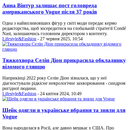
Анна Вінтур залишає пост головреда
американського Vogue після 37 років
Одна з найвпливовіших фігур у світі моди передає кермо
редакторства, щоб зосередитися на глобальній стратегії Condé
Nast, залишаючись головним директором з контенту.
Lifestyle&Fashion
- 27 червня 2025, 10:54
Тяжкохвора Селін Діон прикрасила обкладинку
відомого глянцю
Наприкінці 2022 року Селін Діон зізналася, що у неї
діагностували рідкісне неврологічне захворювання - синдром
ригідної людини.
Lifestyle&Fashion
- 24 квітня 2024, 10:49
Шейк одягли в українське вбрання та зняли для
Vogue
Вона народилася в Росії, але давно мешкає у США. Про