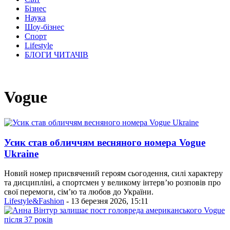
Бізнес
Наука
Шоу-бізнес
Спорт
Lifestyle
БЛОГИ ЧИТАЧІВ
Vogue
Усик став обличчям весняного номера Vogue
Ukraine
Новий номер присвячений героям сьогодення, силі характеру
та дисципліні, а спортсмен у великому інтерв’ю розповів про
свої перемоги, сім’ю та любов до України.
Lifestyle&Fashion
- 13 березня 2026, 15:11