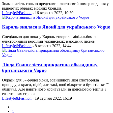
Знаменитість сольно представив жовтневий номер видання у
відвертих образах модних брендів.
Lifestyle&Fashion
- 16 вересня 2022, 10:30
Кароль знялася в Японії для українського Vogue
Спеціально для показу Кароль створила міні-альбом із
електронними версіями українських народних пісень.
Lifestyle&Fashion
- 8 вересня 2022, 14:44
Лінда Євангеліста прикрасила обкладинку
британського Vogue
Образи для 57-річної зірки, зовнішність якої спотворила
процедура краси, підібрали такі, щоб відкритим було тільки її
обличчя. Але навіть його коригували за допомогою тейпів і
еластичних стрічок.
Lifestyle&Fashion
- 19 серпня 2022, 16:19
1