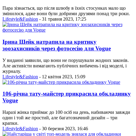
Пара зізнається, що після шлюбу в їхніх стосунках мало що
змінилося, адже вони були добрими друзями понад три роки.
Lifestyle&Fashion
- 31 травня 2023, 17:25
Ірина Шейк натрапила на критику
зоозахисників через фотосесію для Voguе
У виданні заявили, що вони не порушували жодних законів.
Але активісти вимагають публічних вибачень і від моделі, і
журналу.
Lifestyle&Fashion
- 12 квітня 2023, 15:09
106-річна тату-майстер прикрасила обкладинку
Vogue
Наразі жінка приймає до 100 осіб на день, набиваючи завжди
один і той же простий, але багатозначний дизайн – три
крапки.
Lifestyle&Fashion
- 30 березня 2023, 16:46