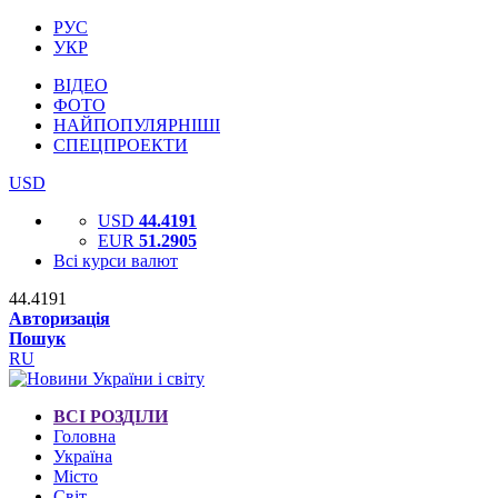
РУС
УКР
ВІДЕО
ФОТО
НАЙПОПУЛЯРНІШІ
СПЕЦПРОЕКТИ
USD
USD
44.4191
EUR
51.2905
Всі курси валют
44.4191
Авторизація
Пошук
RU
ВСІ РОЗДІЛИ
Головна
Україна
Місто
Світ