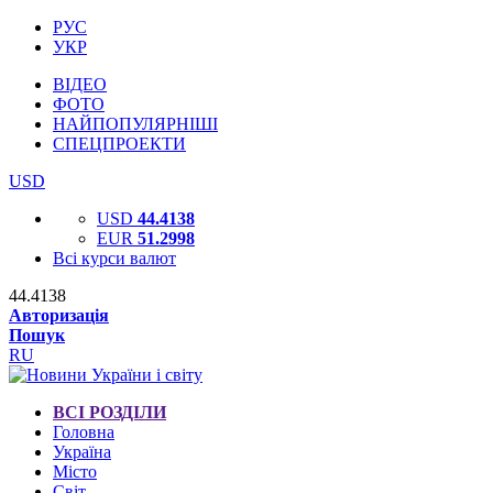
РУС
УКР
ВІДЕО
ФОТО
НАЙПОПУЛЯРНІШІ
СПЕЦПРОЕКТИ
USD
USD
44.4138
EUR
51.2998
Всі курси валют
44.4138
Авторизація
Пошук
RU
ВСІ РОЗДІЛИ
Головна
Україна
Місто
Світ