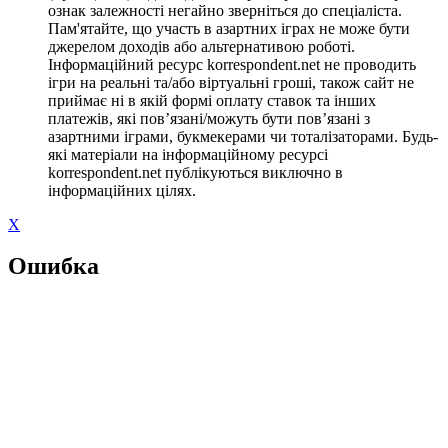
ознак залежності негайно зверніться до спеціаліста.
Пам'ятайте, що участь в азартних іграх не може бути
джерелом доходів або альтернативою роботі.
Інформаційний ресурс korrespondent.net не проводить
ігри на реальні та/або віртуальні гроші, також сайт не
приймає ні в якій формі оплату ставок та інших
платежів, які пов’язані/можуть бути пов’язані з
азартними іграми, букмекерами чи тоталізаторами. Будь-
які матеріали на інформаційному ресурсі
korrespondent.net публікуються виключно в
інформаційних цілях.
X
Ошибка