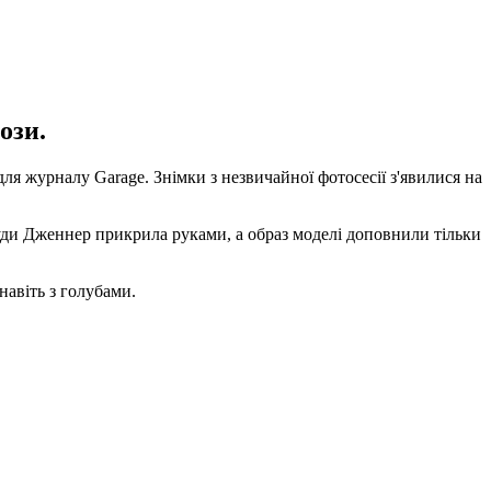
ози.
я журналу Garage. Знімки з незвичайної фотосесії з'явилися на
руди Дженнер прикрила руками, а образ моделі доповнили тільки
навіть з голубами.