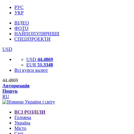
РУС
УКР
ВІДЕО
ФОТО
НАЙПОПУЛЯРНІШІ
СПЕЦПРОЕКТИ
USD
USD
44.4869
EUR
51.3348
Всі курси валют
44.4869
Авторизація
Пошук
RU
ВСІ РОЗДІЛИ
Головна
Україна
Місто
Світ