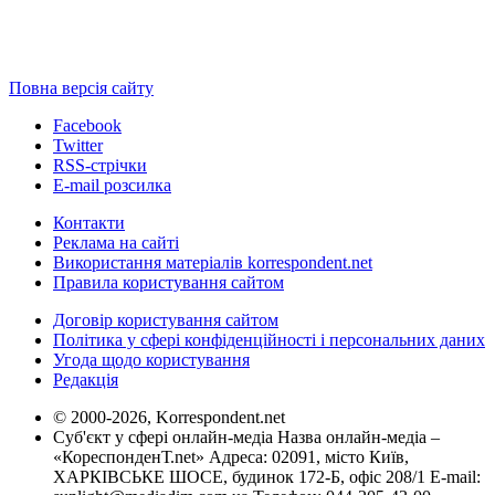
Повна версія сайту
Facebook
Twitter
RSS-стрічки
E-mail розсилка
Контакти
Реклама на сайті
Використання матеріалів korrespondent.net
Правила користування сайтом
Договір користування сайтом
Політика у сфері конфіденційності і персональних даних
Угода щодо користування
Редакція
© 2000-2026, Korrespondent.net
Суб'єкт у сфері онлайн-медіа Назва онлайн-медіа –
«КореспонденТ.net» Адреса: 02091, місто Київ,
ХАРКІВСЬКЕ ШОСЕ, будинок 172-Б, офіс 208/1 E-mail: