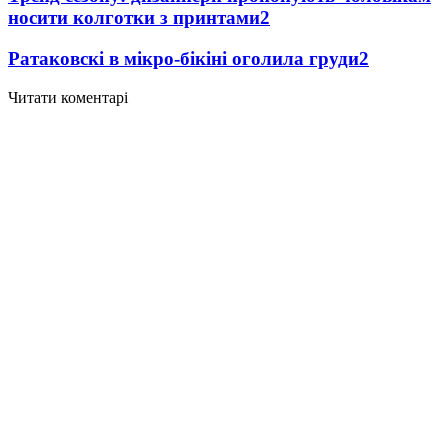
носити колготки з принтами
2
Ратаковскі в мікро-бікіні оголила груди
2
Читати коментарі