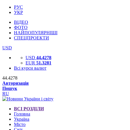
РУС
УКР
ВІДЕО
ФОТО
НАЙПОПУЛЯРНІШІ
СПЕЦПРОЕКТИ
USD
USD
44.4278
EUR
51.3281
Всі курси валют
44.4278
Авторизація
Пошук
RU
ВСІ РОЗДІЛИ
Головна
Україна
Місто
Світ