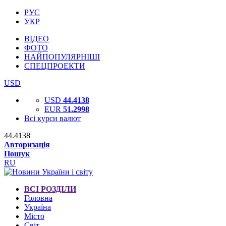
РУС
УКР
ВІДЕО
ФОТО
НАЙПОПУЛЯРНІШІ
СПЕЦПРОЕКТИ
USD
USD
44.4138
EUR
51.2998
Всі курси валют
44.4138
Авторизація
Пошук
RU
ВСІ РОЗДІЛИ
Головна
Україна
Місто
Світ