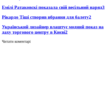
Емілі Ратаковскі показала свій весільний наряд
3
Рікардо Тіші створив вбрання для балету
2
Український дизайнер влаштує модний показ на
даху торгового центру в Києві
2
Читати коментарі