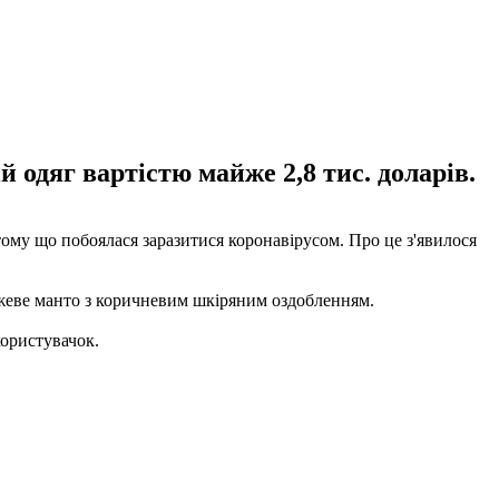
 одяг вартістю майже 2,8 тис. доларів.
ому що побоялася заразитися коронавірусом. Про це з'явилося
бежеве манто з коричневим шкіряним оздобленням.
користувачок.