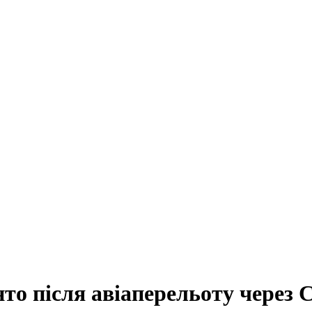
то після авіаперельоту через