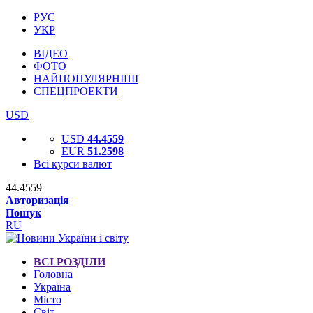
РУС
УКР
ВІДЕО
ФОТО
НАЙПОПУЛЯРНІШІ
СПЕЦПРОЕКТИ
USD
USD
44.4559
EUR
51.2598
Всі курси валют
44.4559
Авторизація
Пошук
RU
ВСІ РОЗДІЛИ
Головна
Україна
Місто
Світ