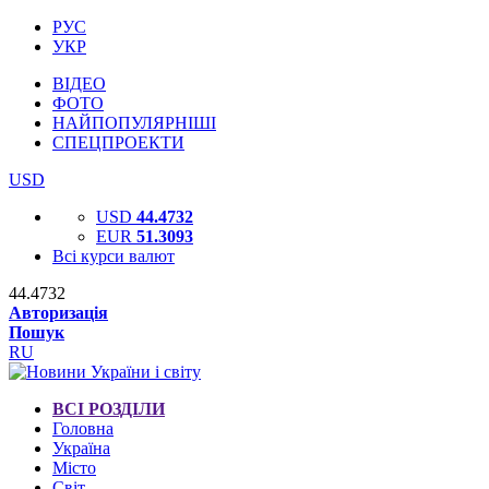
РУС
УКР
ВІДЕО
ФОТО
НАЙПОПУЛЯРНІШІ
СПЕЦПРОЕКТИ
USD
USD
44.4732
EUR
51.3093
Всі курси валют
44.4732
Авторизація
Пошук
RU
ВСІ РОЗДІЛИ
Головна
Україна
Місто
Світ