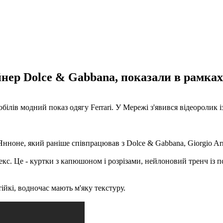
нер Dolce & Gabbana, показали в рамках 
обілів модний показ одягу Ferrari. У Мережі з'явився відеоролик 
ноне, який раніше співпрацював з Dolce & Gabbana, Giorgio Arman
екс. Це - куртки з капюшоном і розрізами, нейлоновий тренч із п
стійкі, водночас мають м'яку текстуру.