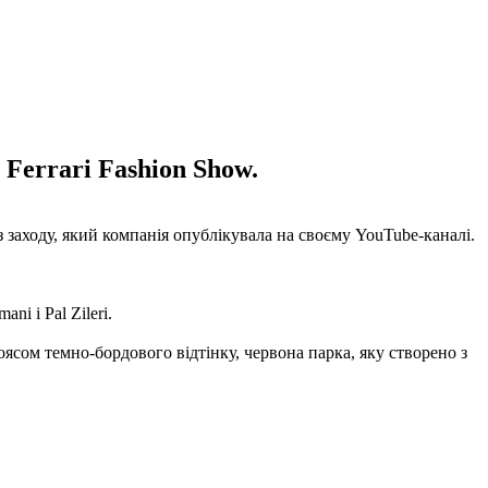
Ferrari Fashion Show.
із заходу, який компанія опублікувала на своєму YouTube-каналі.
i і Pal Zileri.
оясом темно-бордового відтінку, червона парка, яку створено з