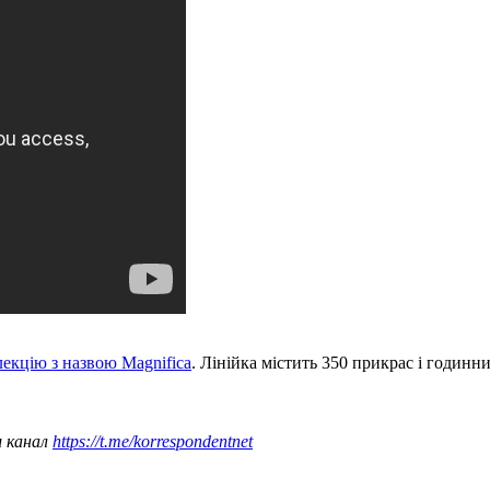
кцію з назвою Magnifica
. Лінійка містить 350 прикрас і годинни
ш канал
https://t.me/korrespondentnet