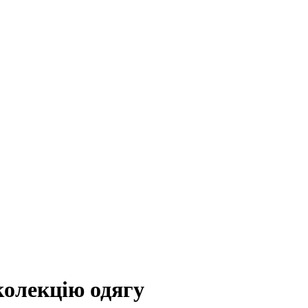
колекцію одягу