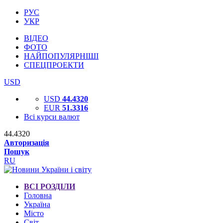
РУС
УКР
ВІДЕО
ФОТО
НАЙПОПУЛЯРНІШІ
СПЕЦПРОЕКТИ
USD
USD
44.4320
EUR
51.3316
Всі курси валют
44.4320
Авторизація
Пошук
RU
ВСІ РОЗДІЛИ
Головна
Україна
Місто
Світ