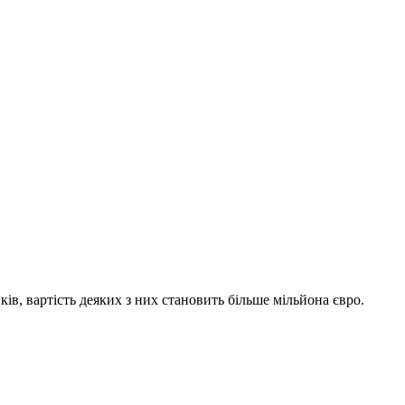
ків, вартість деяких з них становить більше мільйона євро.