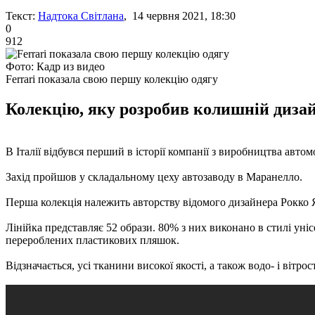
Текст:
Надтока Світлана
, 14 червня 2021, 18:30
0
912
Фото: Кадр из видео
Ferrari показала свою першу колекцію одягу
Колекцію, яку розробив колишній дизай
В Італії відбувся перший в історії компанії з виробництва автом
Захід пройшов у складальному цеху автозаводу в Маранелло.
Перша колекція належить авторству відомого дизайнера Рокко Ян
Лінійка представляє 52 образи. 80% з них виконано в стилі уніс
перероблених пластикових пляшок.
Відзначається, усі тканини високої якості, а також водо- і вітро