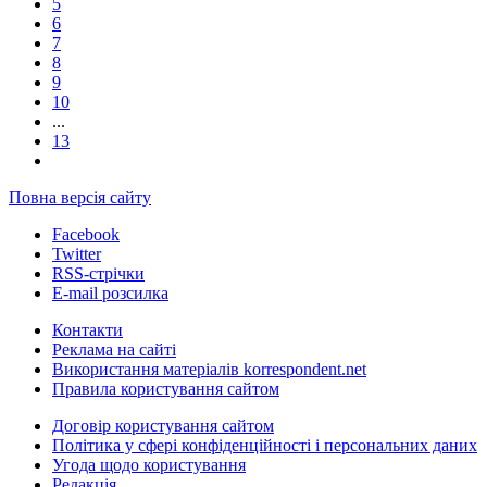
5
6
7
8
9
10
...
13
Повна версія сайту
Facebook
Twitter
RSS-стрічки
E-mail розсилка
Контакти
Реклама на сайті
Використання матеріалів korrespondent.net
Правила користування сайтом
Договір користування сайтом
Політика у сфері конфіденційності і персональних даних
Угода щодо користування
Редакція