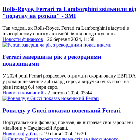
Rolls-Royce, Ferrari та Lamborghini звільнили від
"податку на розкіш" - ЗМІ
Так моделі, як Rolls-Royce, Ferrari та Lamborghini відсутні в
цьогорічному списку автомобілів під оподаткування.
Новости финансов
- 26 березня 2024, 11:58
Ferrari завершила рік з рекордними
показниками
У 2024 році Ferrari розраховує отримати скориговану EBITDA
у розмірі не менше 2,45 млрд євро, а виручка очікується на
рівні понад 6,4 млрд євро.
Новости компаний
- 2 лютого 2024, 05:44
Роналду у Gucci показав новенький Ferrari
Португальський форвард показав, як витрачає свої зароблені
мільйони у Саудівській Аравії.
Новости футбола
- 19 січня 2024, 16:20