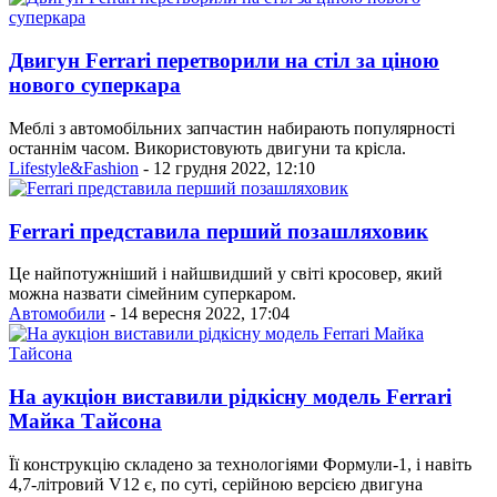
Двигун Ferrari перетворили на стіл за ціною
нового суперкара
Меблі з автомобільних запчастин набирають популярності
останнім часом. Використовують двигуни та крісла.
Lifestyle&Fashion
- 12 грудня 2022, 12:10
Ferrari представила перший позашляховик
Це найпотужніший і найшвидший у світі кросовер, який
можна назвати сімейним суперкаром.
Автомобили
- 14 вересня 2022, 17:04
На аукціон виставили рідкісну модель Ferrari
Майка Тайсона
Її конструкцію складено за технологіями Формули-1, і навіть
4,7-літровий V12 є, по суті, серійною версією двигуна