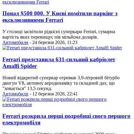
Понад $500 000. У Києві помітили паркінг з
ексклюзивними Ferrari
У столиці засвітили рідкісні суперкари Ferrari, сумарна
вартість яких перевищує пів мільйона доларів.
Автомобили
- 24 березня 2026, 11:23
Ferrari представила 631-сильний кабріолет
Amalfi Spider
Новий відкритий суперкар отримав 3,9-літровий бітурбо
двигун V8, активну аеродинаміку та складний дах, що
"ховається" 13,5 секунд.
Автомобили
- 12 березня 2026, 22:41
Ferrari розкрила перші подробиці свого першого
електромобіля