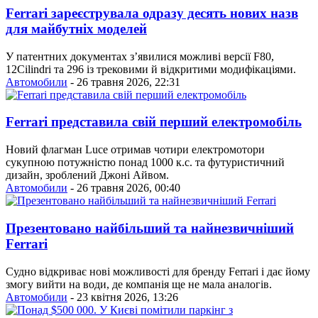
Ferrari зареєструвала одразу десять нових назв
для майбутніх моделей
У патентних документах з’явилися можливі версії F80,
12Cilindri та 296 із трековими й відкритими модифікаціями.
Автомобили
- 26 травня 2026, 22:31
Ferrari представила свій перший електромобіль
Новий флагман Luce отримав чотири електромотори
сукупною потужністю понад 1000 к.с. та футуристичний
дизайн, зроблений Джоні Айвом.
Автомобили
- 26 травня 2026, 00:40
Презентовано найбільший та найнезвичніший
Ferrari
Судно відкриває нові можливості для бренду Ferrari і дає йому
змогу вийти на води, де компанія ще не мала аналогів.
Автомобили
- 23 квітня 2026, 13:26