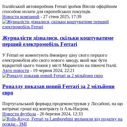
Італійський автовиробник Ferrari зробив Bitcoin офіційним
способом оплати для європейських покупців.
Новости компаний
- 27 січня 2025, 17:39
Журналісти дізналися, скільки коштуватиме
перший електромобіль Ferrari
У Ferrari не коментують ймовірну ціну свого першого
електромобіля або свого нового заводу, який має бути
відкритий цього тижня у місті Маранелло на півночі Італії.
Авто новости
- 19 червня 2024, 22:21
Роналду показав новий Ferrari за 2 мільйони
євро
Португальський форвард продемонстрував у Ліссабоні, на що
витрачає гроші від контракту із Аль-Насром.
Новости футбола
- 26 березня 2024, 12:33