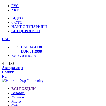
РУС
УКР
ВІДЕО
ФОТО
НАЙПОПУЛЯРНІШІ
СПЕЦПРОЕКТИ
USD
USD
44.4138
EUR
51.2998
Всі курси валют
44.4138
Авторизація
Пошук
RU
ВСІ РОЗДІЛИ
Головна
Україна
Місто
Світ