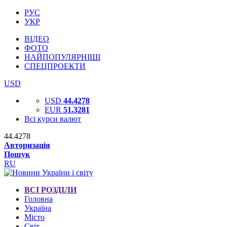
РУС
УКР
ВІДЕО
ФОТО
НАЙПОПУЛЯРНІШІ
СПЕЦПРОЕКТИ
USD
USD
44.4278
EUR
51.3281
Всі курси валют
44.4278
Авторизація
Пошук
RU
ВСІ РОЗДІЛИ
Головна
Україна
Місто
Світ