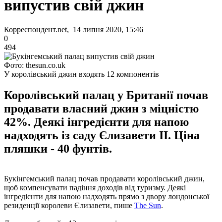
випустив свій джин
Корреспондент.net, 14 липня 2020, 15:46
0
494
Фото: thesun.co.uk
У королівський джин входять 12 компонентів
Королівський палац у Британії почав
продавати власний джин з міцністю
42%. Деякі інгредієнти для напою
надходять із саду Єлизавети II. Ціна
пляшки - 40 фунтів.
Букінгемський палац почав продавати королівський джин,
щоб компенсувати падіння доходів від туризму. Деякі
інгредієнти для напою надходять прямо з двору лондонської
резиденції королеви Єлизавети, пише
The Sun
.