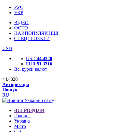
РУС
УКР
ВІДЕО
ФОТО
НАЙПОПУЛЯРНІШІ
СПЕЦПРОЕКТИ
USD
USD
44.4320
EUR
51.3316
Всі курси валют
44.4320
Авторизація
Пошук
RU
ВСІ РОЗДІЛИ
Головна
Україна
Місто
Світ