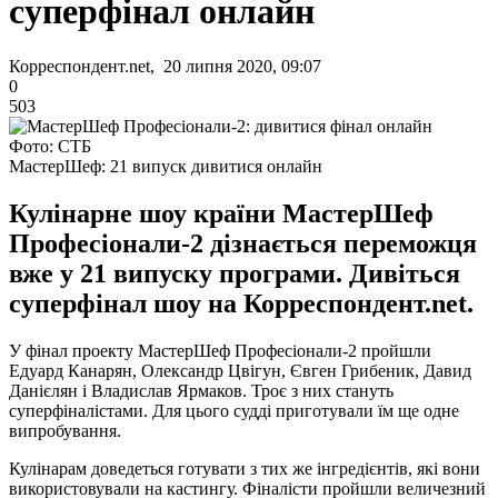
суперфінал онлайн
Корреспондент.net, 20 липня 2020, 09:07
0
503
Фото: СТБ
МастерШеф: 21 випуск дивитися онлайн
Кулінарне шоу країни МастерШеф
Професіонали-2 дізнається переможця
вже у 21 випуску програми. Дивіться
суперфінал шоу на Корреспондент.net.
У фінал проекту МастерШеф Професіонали-2 пройшли
Едуард Канарян, Олександр Цвігун, Євген Грибеник, Давид
Данієлян і Владислав Ярмаков. Троє з них стануть
суперфіналістами. Для цього судді приготували їм ще одне
випробування.
Кулінарам доведеться готувати з тих же інгредієнтів, які вони
використовували на кастингу. Фіналісти пройшли величезний