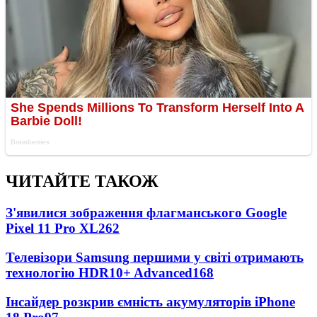
ЧИТАЙТЕ ТАКОЖ
З'явилися зображення флагманського Google
Pixel 11 Pro XL
262
Телевізори Samsung першими у світі отримають
технологію HDR10+ Advanced
168
Інсайдер розкрив ємність акумуляторів iPhone