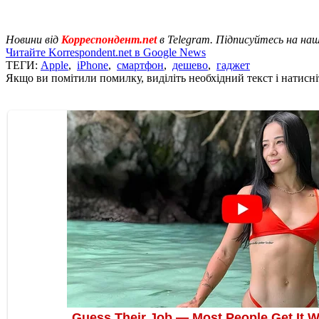
Новини від
Корреспондент.net
в Telegram. Підписуйтесь на на
Читайте Korrespondent.net в Google News
ТЕГИ:
Apple
,
iPhone
,
смартфон
,
дешево
,
гаджет
Якщо ви помітили помилку, виділіть необхідний текст і натисніт