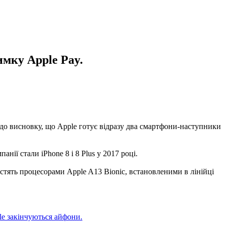
имку Apple Pay.
и до висновку, що Apple готує відразу два смартфони-наступники
нії стали iPhone 8 і 8 Plus у 2017 році.
стять процесорами Apple A13 Bionic, встановленими в лінійці
le закінчуються айфони.