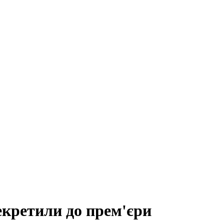
екретили до прем'єри