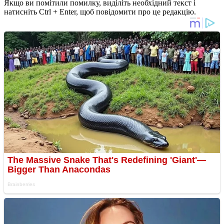
Якщо ви помітили помилку, виділіть необхідний текст і
натисніть Ctrl + Enter, щоб повідомити про це редакцію.