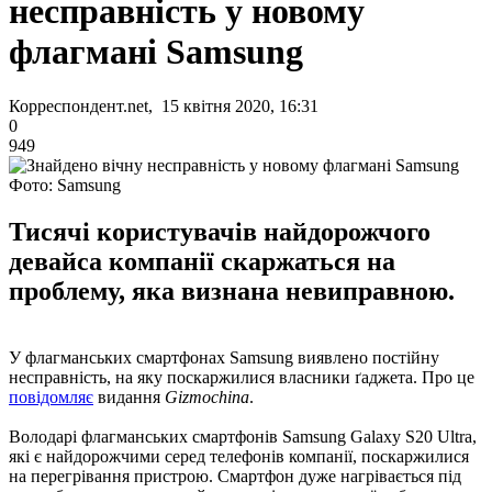
несправність у новому
флагмані Samsung
Корреспондент.net, 15 квітня 2020, 16:31
0
949
Фото: Samsung
Тисячі користувачів найдорожчого
девайса компанії скаржаться на
проблему, яка визнана невиправною.
У флагманських смартфонах Samsung виявлено ​​постійну
несправність, на яку поскаржилися власники ґаджета. Про це
повідомляє
видання
Gizmochina
.
Володарі флагманських смартфонів Samsung Galaxy S20 Ultra,
які є найдорожчими серед телефонів компанії, поскаржилися
на перегрівання пристрою. Смартфон дуже нагрівається під