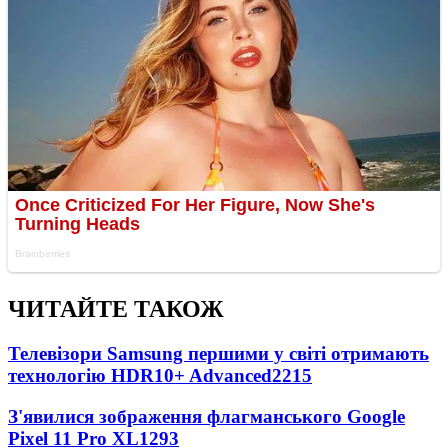
ЧИТАЙТЕ ТАКОЖ
Телевізори Samsung першими у світі отримають
технологію HDR10+ Advanced
2215
З'явилися зображення флагманського Google
Pixel 11 Pro XL
1293