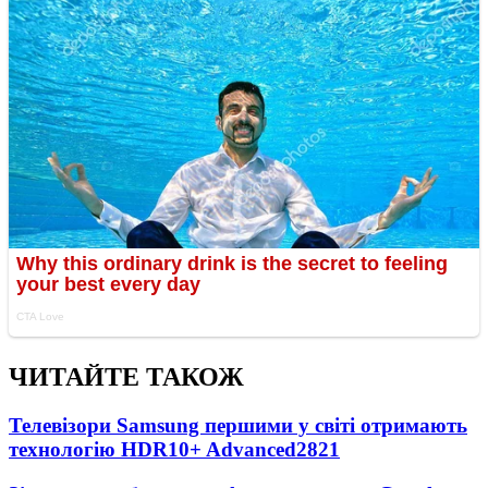
ЧИТАЙТЕ ТАКОЖ
Телевізори Samsung першими у світі отримають
технологію HDR10+ Advanced
2821