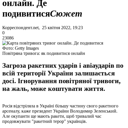
онлайн. Де
подивитися
Сюжет
Корреспондент.net, 25 квітня 2022, 19:23
0
23086
Фото: Getty Images
Повітряна тривога: як подивитися онлайн
Загроза ракетних ударів і авіаударів по
всій території України залишається
досі. Ігнорування повітряної тривоги,
на жаль, може коштувати життя.
Росія відстріляла в Україні більшу частину свого ракетного
арсеналу, каже президент України Володимир Зеленський.
Але окупанти ще мають ракети, щоб тривалий час
продовжувати "ракетний терор" українців.