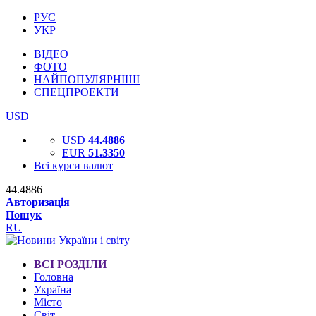
РУС
УКР
ВІДЕО
ФОТО
НАЙПОПУЛЯРНІШІ
СПЕЦПРОЕКТИ
USD
USD
44.4886
EUR
51.3350
Всі курси валют
44.4886
Авторизація
Пошук
RU
ВСІ РОЗДІЛИ
Головна
Україна
Місто
Світ