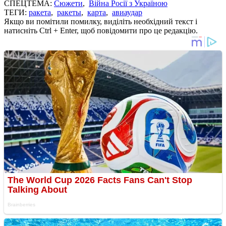
СПЕЦТЕМА:
Сюжети
,
Війна Росії з Україною
ТЕГИ:
ракета
,
ракеты
,
карта
,
авиаудар
Якщо ви помітили помилку, виділіть необхідний текст і
натисніть Ctrl + Enter, щоб повідомити про це редакцію.