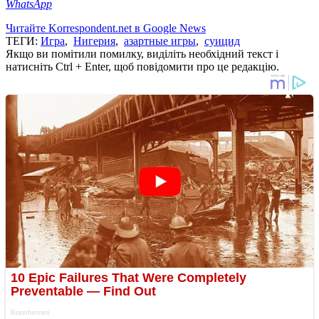
WhatsApp
Читайте Korrespondent.net в Google News
ТЕГИ:
Игра
,
Нигерия
,
азартные игры
,
суицид
Якщо ви помітили помилку, виділіть необхідний текст і
натисніть Ctrl + Enter, щоб повідомити про це редакцію.