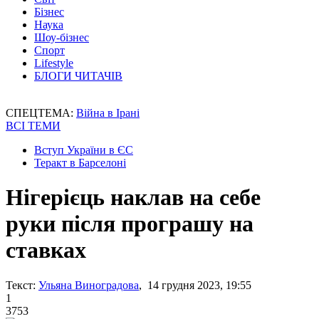
Бізнес
Наука
Шоу-бізнес
Спорт
Lifestyle
БЛОГИ ЧИТАЧІВ
СПЕЦТЕМА:
Війна в Ірані
ВСІ ТЕМИ
Вступ України в ЄС
Теракт в Барселоні
Нігерієць наклав на себе
руки після програшу на
ставках
Текст:
Ульяна Виноградова
, 14 грудня 2023, 19:55
1
3753