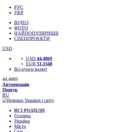
РУС
УКР
ВІДЕО
ФОТО
НАЙПОПУЛЯРНІШІ
СПЕЦПРОЕКТИ
USD
USD
44.4869
EUR
51.3348
Всі курси валют
44.4869
Авторизація
Пошук
RU
ВСІ РОЗДІЛИ
Головна
Україна
Місто
Світ