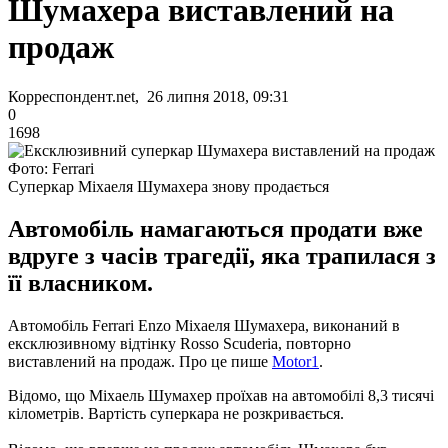
Шумахера виставлений на
продаж
Корреспондент.net, 26 липня 2018, 09:31
0
1698
Фото: Ferrari
Суперкар Міхаеля Шумахера знову продається
Автомобіль намагаються продати вже
вдруге з часів трагедії, яка трапилася з
її власником.
Автомобіль Ferrari Enzo Міхаеля Шумахера, виконаний в
ексклюзивному відтінку Rosso Scuderia, повторно
виставлений на продаж. Про це пише
Motor1
.
Відомо, що Міхаель Шумахер проїхав на автомобілі 8,3 тисячі
кілометрів. Вартість суперкара не розкривається.