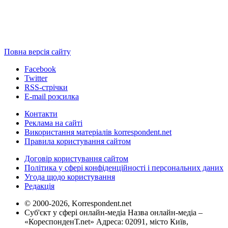
Повна версія сайту
Facebook
Twitter
RSS-стрічки
E-mail розсилка
Контакти
Реклама на сайті
Використання матеріалів korrespondent.net
Правила користування сайтом
Договір користування сайтом
Політика у сфері конфіденційності і персональних даних
Угода щодо користування
Редакція
© 2000-2026, Korrespondent.net
Суб'єкт у сфері онлайн-медіа Назва онлайн-медіа –
«КореспонденТ.net» Адреса: 02091, місто Київ,