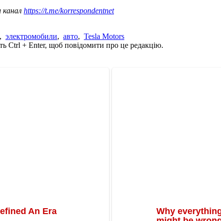
ш канал
https://t.me/korrespondentnet
,
электромобили
,
авто
,
Tesla Motors
ь Ctrl + Enter, щоб повідомити про це редакцію.