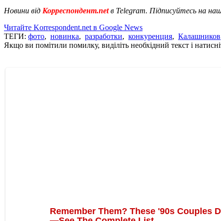
Новини від
Корреспондент.net
в Telegram. Підписуйтесь на на
Читайте Korrespondent.net в Google News
ТЕГИ:
фото
,
новинка
,
разработки
,
конкуренция
,
Калашников
Якщо ви помітили помилку, виділіть необхідний текст і натисніт