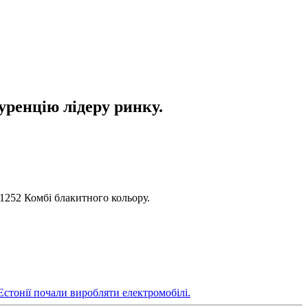
уренцію лідеру ринку.
21252 Комбі блакитного кольору.
Естонії почали виробляти електромобілі.