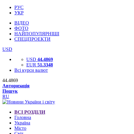
РУС
УКР
ВІДЕО
ФОТО
НАЙПОПУЛЯРНІШІ
СПЕЦПРОЕКТИ
USD
USD
44.4869
EUR
51.3348
Всі курси валют
44.4869
Авторизація
Пошук
RU
ВСІ РОЗДІЛИ
Головна
Україна
Місто
Світ