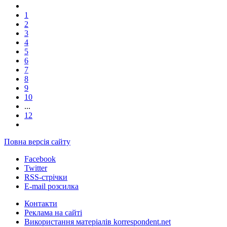
1
2
3
4
5
6
7
8
9
10
...
12
Повна версія сайту
Facebook
Twitter
RSS-стрічки
E-mail розсилка
Контакти
Реклама на сайті
Використання матеріалів korrespondent.net