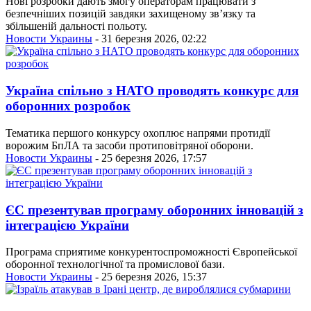
Нові розробки дають змогу операторам працювати з
безпечніших позицій завдяки захищеному зв’язку та
збільшеній дальності польоту.
Новости Украины
- 31 березня 2026, 02:22
Україна спільно з НАТО проводять конкурс для
оборонних розробок
Тематика першого конкурсу охоплює напрями протидії
ворожим БпЛА та засоби протиповітряної оборони.
Новости Украины
- 25 березня 2026, 17:57
ЄС презентував програму оборонних інновацій з
інтеграцією України
Програма сприятиме конкурентоспроможності Європейської
оборонної технологічної та промислової бази.
Новости Украины
- 25 березня 2026, 15:37