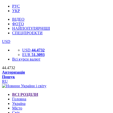
РУС
УКР
ВІДЕО
ФОТО
НАЙПОПУЛЯРНІШІ
СПЕЦПРОЕКТИ
USD
USD
44.4732
EUR
51.3093
Всі курси валют
44.4732
Авторизація
Пошук
RU
ВСІ РОЗДІЛИ
Головна
Україна
Місто
Світ