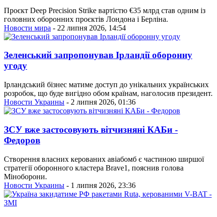
Проєкт Deep Precision Strike вартістю €35 млрд став одним із
головних оборонних проєктів Лондона і Берліна.
Новости мира
- 22 липня 2026, 14:54
Зеленський запропонував Ірландії оборонну
угоду
Ірландський бізнес матиме доступ до унікальних українських
розробок, що буде вигідно обом країнам, наголосив президент.
Новости Украины
- 2 липня 2026, 01:36
ЗСУ вже застосовують вітчизняні КАБи -
Федоров
Створення власних керованих авіабомб є частиною ширшої
стратегії оборонного кластера Brave1, пояснив голова
Міноборони.
Новости Украины
- 1 липня 2026, 23:36