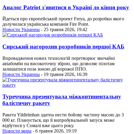
Аналог Patriot з'явитися в Україні до кінця року
Йдеться про європейський проект Freya, до розробки якого
долучилася українська компанія Fire Рoint.
Новости Украины
- 25 травня 2026, 19:42
Сирський нагородив розробників першої КАБ
Впровадження нових технологій перетворює звичайні
авіабомби на високоточну зброю, що дозволяє пілотам
залишатися поза зоною дії ворожої ППО.
Новости Украины
- 19 травня 2026, 16:39
Туреччина презентувала міжконтинентальну
балістичну ракету
Ракета Yildirimhan здатна нести бойову частину масою до 3
000 кг. Планується, що її випробувальний запуск може
відбутися у Сомалі вже цього року.
Новости мира
- 6 травня 2026, 19:19