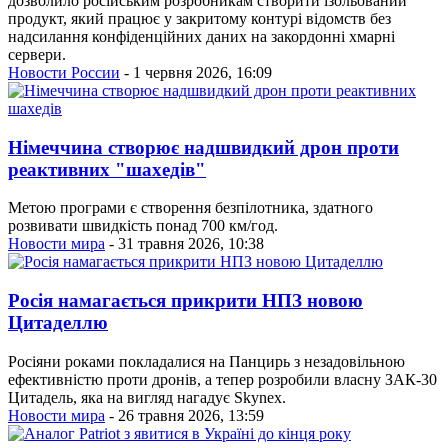
дозволило російським розробникам створити ізольований
продукт, який працює у закритому контурі відомств без
надсилання конфіденційних даних на закордонні хмарні
сервери.
Новости России
- 1 червня 2026, 16:09
Німеччина створює надшвидкий дрон проти
реактивних "шахедів"
Метою програми є створення безпілотника, здатного
розвивати швидкість понад 700 км/год.
Новости мира
- 31 травня 2026, 10:38
Росія намагається прикрити НПЗ новою
Цитаделлю
Росіяни роками покладалися на Панцирь з незадовільною
ефективністю проти дронів, а тепер розробили власну ЗАК-30
Цитадель, яка на вигляд нагадує Skynex.
Новости мира
- 26 травня 2026, 13:59