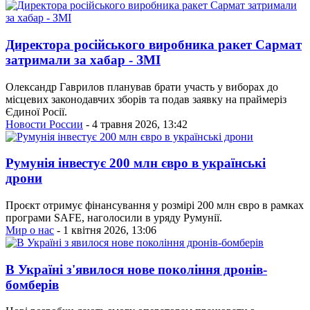
Директора російського виробника ракет Сармат
затримали за хабар - ЗМІ
Олександр Гаврилов планував брати участь у виборах до
місцевих законодавчих зборів та подав заявку на праймеріз
Єдиної Росії.
Новости России
- 4 травня 2026, 13:42
Румунія інвестує 200 млн євро в українські
дрони
Проєкт отримує фінансування у розмірі 200 млн євро в рамках
програми SAFE, наголосили в уряду Румунії.
Мир о нас
- 1 квітня 2026, 13:06
В Україні з'явилося нове покоління дронів-
бомберів