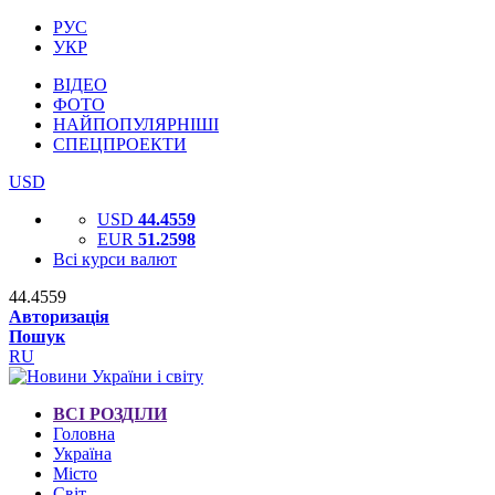
РУС
УКР
ВІДЕО
ФОТО
НАЙПОПУЛЯРНІШІ
СПЕЦПРОЕКТИ
USD
USD
44.4559
EUR
51.2598
Всі курси валют
44.4559
Авторизація
Пошук
RU
ВСІ РОЗДІЛИ
Головна
Україна
Місто
Світ