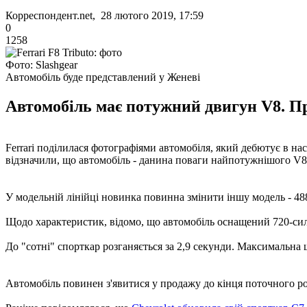
Корреспондент.net, 28 лютого 2019, 17:59
0
1258
Фото: Slashgear
Автомобіль буде представлений у Женеві
Автомобіль має потужний двигун V8. Пр
Ferrari поділилася фотографіями автомобіля, який дебютує в на
відзначили, що автомобіль - данина поваги найпотужнішого V8 в
У модельній лінійці новинка повинна змінити іншу модель - 48
Щодо характеристик, відомо, що автомобіль оснащений 720-силь
До "сотні" спорткар розганяється за 2,9 секунди. Максимальна 
Автомобіль повинен з'явитися у продажу до кінця поточного ро