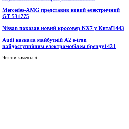
Mercedes-AMG представив новий електричний
GT 53
1775
Nissan показав новий кросовер NX7 у Китаї
1443
Audi назвала майбутній A2 e-tron
найдоступнішим електромобілем бренду
1431
Читати коментарі