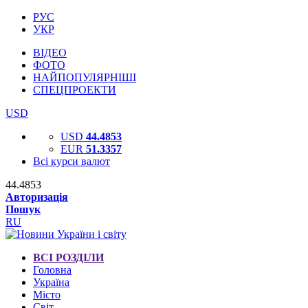
РУС
УКР
ВІДЕО
ФОТО
НАЙПОПУЛЯРНІШІ
СПЕЦПРОЕКТИ
USD
USD
44.4853
EUR
51.3357
Всі курси валют
44.4853
Авторизація
Пошук
RU
ВСІ РОЗДІЛИ
Головна
Україна
Місто
Світ