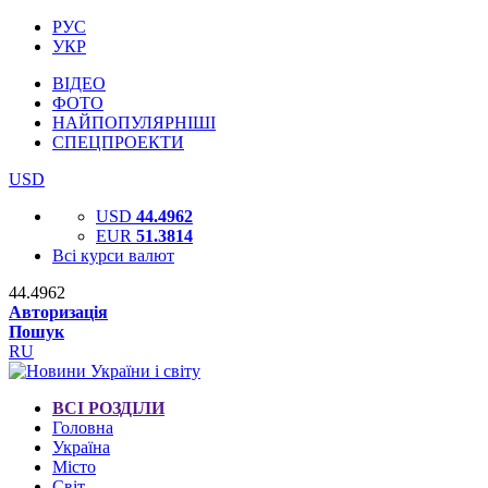
РУС
УКР
ВІДЕО
ФОТО
НАЙПОПУЛЯРНІШІ
СПЕЦПРОЕКТИ
USD
USD
44.4962
EUR
51.3814
Всі курси валют
44.4962
Авторизація
Пошук
RU
ВСІ РОЗДІЛИ
Головна
Україна
Місто
Світ