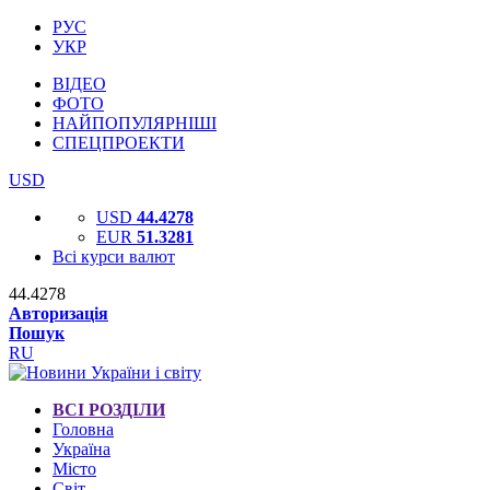
РУС
УКР
ВІДЕО
ФОТО
НАЙПОПУЛЯРНІШІ
СПЕЦПРОЕКТИ
USD
USD
44.4278
EUR
51.3281
Всі курси валют
44.4278
Авторизація
Пошук
RU
ВСІ РОЗДІЛИ
Головна
Україна
Місто
Світ