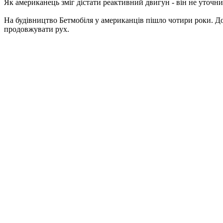
Як американець зміг дістати реактивний двигун - він не уточн
На будівництво Бетмобіля у американців пішло чотири роки. Дов
продовжувати рух.