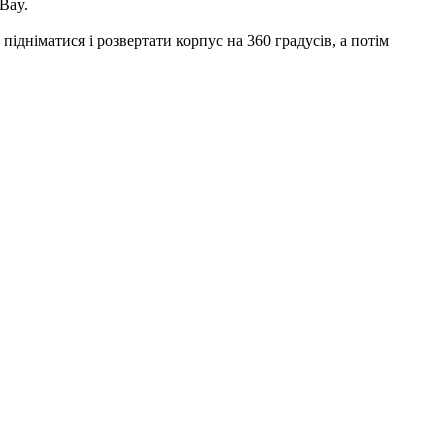
Bay.
ідніматися і розвертати корпус на 360 градусів, а потім