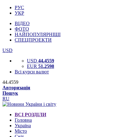
РУС
УКР
ВІДЕО
ФОТО
НАЙПОПУЛЯРНІШІ
СПЕЦПРОЕКТИ
USD
USD
44.4559
EUR
51.2598
Всі курси валют
44.4559
Авторизація
Пошук
RU
ВСІ РОЗДІЛИ
Головна
Україна
Місто
Світ