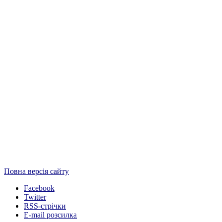
Повна версія сайту
Facebook
Twitter
RSS-стрічки
E-mail розсилка