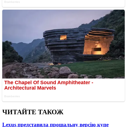
ЧИТАЙТЕ ТАКОЖ
Lexus представила прощальну версію купе