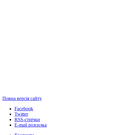
Повна версія сайту
Facebook
Twitter
RSS-стрічки
E-mail розсилка