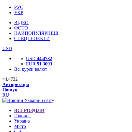
РУС
УКР
ВІДЕО
ФОТО
НАЙПОПУЛЯРНІШІ
СПЕЦПРОЕКТИ
USD
USD
44.4732
EUR
51.3093
Всі курси валют
44.4732
Авторизація
Пошук
RU
ВСІ РОЗДІЛИ
Головна
Україна
Місто
Світ