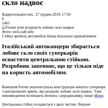
скло надвоє
Корреспондент.net, 27 грудня 2019, 17:59
0
1465
Фото: rock-cafe.info
Стійка зробить автомобіль більш візуально привабливим
Італійський автоконцерн збирається
лобове скло своїх суперкарів
оснастити центральною стійкою.
Розробник запевняє, що це тільки піде
на користь автомобілям.
Компанія Ferrari запатентувала конструкцію кокпіта суперкара
з центральною аркою, яка розділяє лобове скло надвоє. Таке
нововведення поліпшить безпеку і аеродинаміку, пише
Motor
.
Центральна стійка складається з двох частин. Верхня