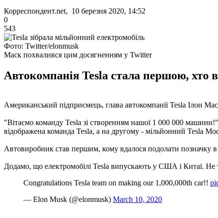
Корреспондент.net, 10 березня 2020, 14:52
0
543
Фото: Twitter/elonmusk
Маск похвалився цим досягненням у Twitter
Автокомпанія Tesla стала першою, хто в
Американський підприємець, глава автокомпанії Tesla Ілон Маск
"Вітаємо команду Tesla зі створенням нашої 1 000 000 машини!"
відображена команда Tesla, а на другому - мільйонний Tesla Mo
Автовиробник став першим, кому вдалося подолати позначку в 
Додамо, що електромобілі Tesla випускають у США і Китаї. Не 
Congratulations Tesla team on making our 1,000,000th car!!
pi
— Elon Musk (@elonmusk)
March 10, 2020