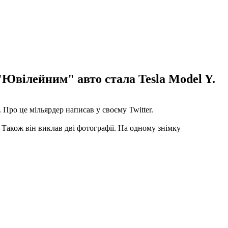
"Ювілейним" авто стала Tesla Model Y.
 Про це мільярдер написав у своєму Twitter.
 Також він виклав дві фотографії. На одному знімку