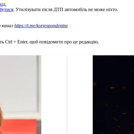
хід.
збутися
. Утилізувати після ДТП автомобіль не може ніхто.
ш канал
https://t.me/korrespondentne
ь Ctrl + Enter, щоб повідомити про це редакцію.