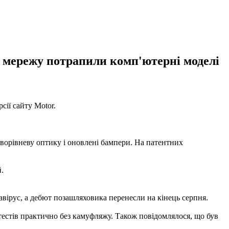
в мережу потрапили комп'ютерні моделі
сії сайту Motor.
ворівневу оптику і оновлені бампери. На патентних
.
авірус, а дебют позашляховика перенесли на кінець серпня.
 тестів практично без камуфляжу. Також повідомлялося, що був