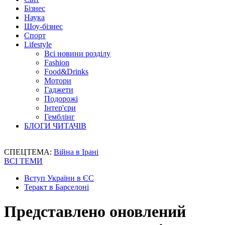
Бізнес
Наука
Шоу-бізнес
Спорт
Lifestyle
Всі новини розділу
Fashion
Food&Drinks
Мотори
Гаджети
Подорожі
Інтер'єри
Гемблінг
БЛОГИ ЧИТАЧІВ
СПЕЦТЕМА:
Війна в Ірані
ВСІ ТЕМИ
Вступ України в ЄС
Теракт в Барселоні
Представлено оновлений