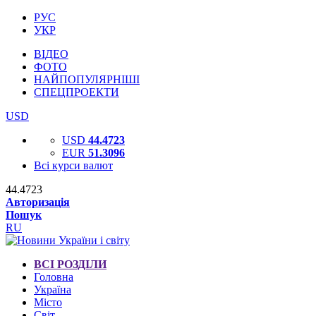
РУС
УКР
ВІДЕО
ФОТО
НАЙПОПУЛЯРНІШІ
СПЕЦПРОЕКТИ
USD
USD
44.4723
EUR
51.3096
Всі курси валют
44.4723
Авторизація
Пошук
RU
ВСІ РОЗДІЛИ
Головна
Україна
Місто
Світ