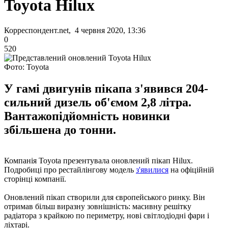
Toyota Hilux
Корреспондент.net, 4 червня 2020, 13:36
0
520
Фото: Toyota
У гамі двигунів пікапа з'явився 204-
сильний дизель об'ємом 2,8 літра.
Вантажопідйомність новинки
збільшена до тонни.
Компанія Toyota презентувала оновлений пікап Hilux.
Подробиці про рестайлінгову модель
з'явилися
на офіційній
сторінці компанії.
Оновлений пікап створили для європейського ринку. Він
отримав більш виразну зовнішність: масивну решітку
радіатора з крайкою по периметру, нові світлодіодні фари і
ліхтарі.