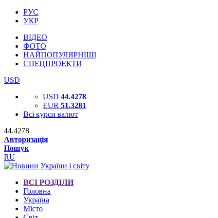
РУС
УКР
ВІДЕО
ФОТО
НАЙПОПУЛЯРНІШІ
СПЕЦПРОЕКТИ
USD
USD
44.4278
EUR
51.3281
Всі курси валют
44.4278
Авторизація
Пошук
RU
ВСІ РОЗДІЛИ
Головна
Україна
Місто
Світ