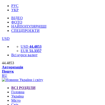
РУС
УКР
ВІДЕО
ФОТО
НАЙПОПУЛЯРНІШІ
СПЕЦПРОЕКТИ
USD
USD
44.4853
EUR
51.3357
Всі курси валют
44.4853
Авторизація
Пошук
RU
ВСІ РОЗДІЛИ
Головна
Україна
Місто
Світ