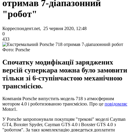
отримав 7-діапазонний
"робот"
Корреспондент.net, 25 червня 2020, 12:48
0
433
Фото: Porsche
Спочатку модифікації заряджених
версій суперкара можна було замовити
тільки зі 6-ступінчастою механічною
трансмісією.
Компанія Porsche випустить модель 718 з атмосферним
мотором 4.0 і роботизованою трансмісією. Про це
повідомляє
Motor1.
У Porsche запропонували покупцям "трекові" моделі Cayman
GT4, Boxster Spyder, Cayman GTS 4.0 і Boxster GTS 4.0 з
"роботом". За таку комплектацію доведеться доплатити