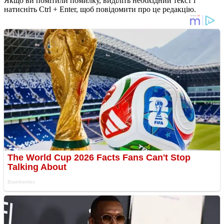
Якщо ви помітили помилку, виділіть необхідний текст і
натисніть Ctrl + Enter, щоб повідомити про це редакцію.