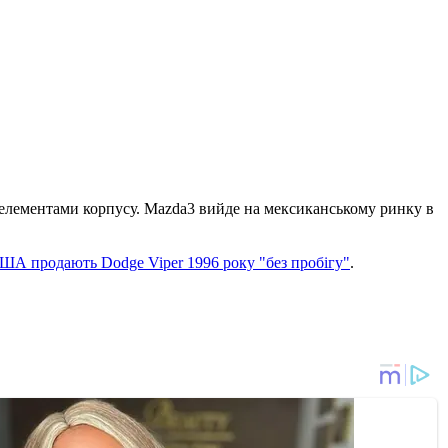
 елементами корпусу. Mazda3 вийде на мексиканському ринку в
ША продають Dodge Viper 1996 року "без пробігу"
.