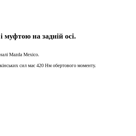
 муфтою на задній осі.
налі Mazda Mexico.
 кінських сил має 420 Нм обертового моменту.