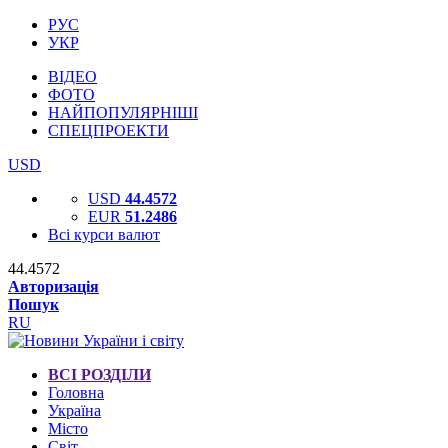
РУС
УКР
ВІДЕО
ФОТО
НАЙПОПУЛЯРНІШІ
СПЕЦПРОЕКТИ
USD
USD
44.4572
EUR
51.2486
Всі курси валют
44.4572
Авторизація
Пошук
RU
ВСІ РОЗДІЛИ
Головна
Україна
Місто
Світ