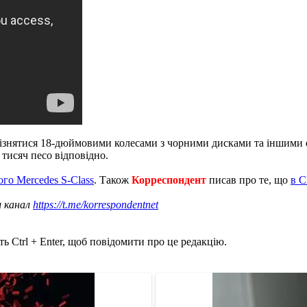
дрізнятися 18-дюймовими колесами з чорними дисками та іншими
 тисяч песо відповідно.
ого Mercedes S-Class
. Також
Корреспондент
писав про те, що
в С
ш канал
https://t.me/korrespondentnet
ь Ctrl + Enter, щоб повідомити про це редакцію.