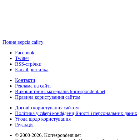
Повна версія сайту
Facebook
Twitter
RSS-стрічки
E-mail розсилка
Контакти
Реклама на сайті
Використання матеріалів korrespondent.net
Правила користування сайтом
Договір користування сайтом
Політика у сфері конфіденційності і персональних даних
Угода щодо користування
Редакція
© 2000-2026, Korrespondent.net