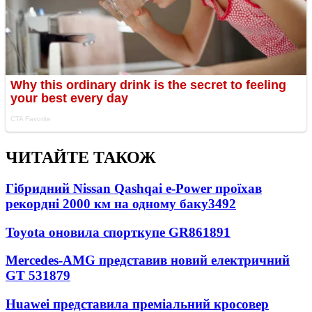
ЧИТАЙТЕ ТАКОЖ
Гібридний Nissan Qashqai e-Power проїхав
рекордні 2000 км на одному баку
3492
Toyota оновила спорткупе GR86
1891
Mercedes-AMG представив новий електричний
GT 53
1879
Huawei представила преміальний кросовер